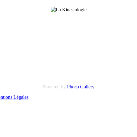
Powered by
Phoca
Gallery
entions Légales