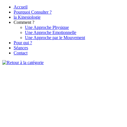
Accueil
Pourquoi Consulter ?
la Kinesiologie
Comment ?
Une Approche Physique
Une Approche Emotionnelle
Une Approche par le Mouvement
Pour qui ?
Séances
Contact